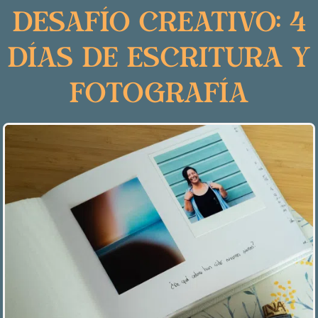
Desafío creativo: 4
días de escritura y
fotografía