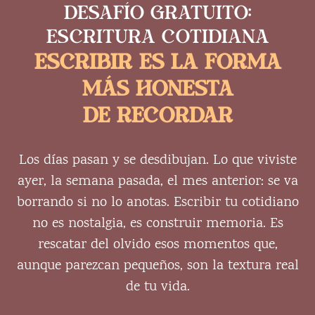
Desafío gratuito:
Escritura cotidiana
ESCRIBIR ES LA FORMA
MÁS HONESTA
DE RECORDAR
Los días pasan y se desdibujan. Lo que viviste
ayer, la semana pasada, el mes anterior: se va
borrando si no lo anotas. Escribir tu cotidiano
no es nostalgia, es construir memoria. Es
rescatar del olvido esos momentos que,
aunque parezcan pequeños, son la textura real
de tu vida.