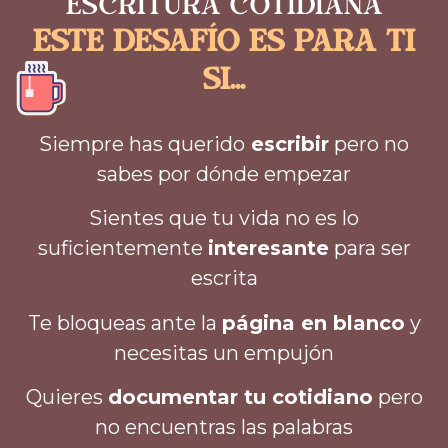
Escritura cotidiana
ESTE DESAFÍO ES PARA TI
SI...
Siempre has querido
escribir
pero no
sabes por dónde empezar
Sientes que tu vida no es lo
suficientemente
interesante
para ser
escrita
Te bloqueas ante la
página en blanco
y
necesitas un empujón
Quieres
documentar tu cotidiano
pero
no encuentras las palabras