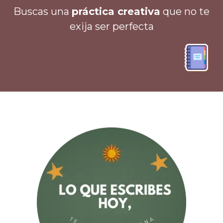
Buscas una
práctica creativa
que no te
exija ser perfecta
MIRADA CURSIVA