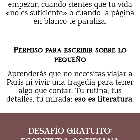
empezar, cuando sientes que tu vida
«no es suficiente» o cuando la página
en blanco te paraliza.
Permiso para escribir sobre lo
pequeño
Aprenderás que no necesitas viajar a
París ni vivir una tragedia para tener
algo que contar. Tu rutina, tus
eso es literatura
detalles, tu mirada:
.
Desafío gratuito: