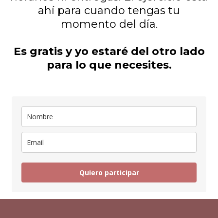
ahí para cuando tengas tu
momento del día.
Es gratis y yo estaré del otro lado
para lo que necesites.
Quiero participar