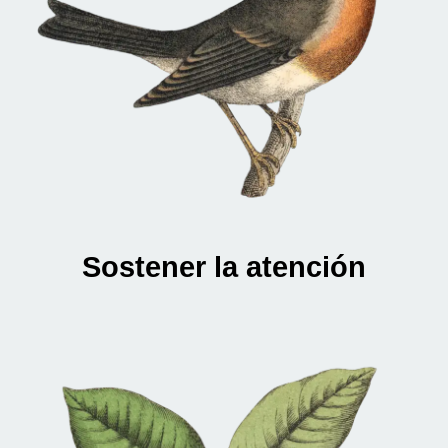
Sostener la atención