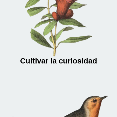
Cultivar la curiosidad