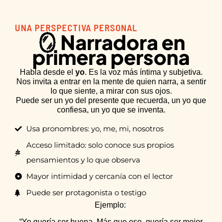
UNA PERSPECTIVA PERSONAL
🪞 Narradora en
primera persona
Habla desde el
yo
. Es la voz más íntima y subjetiva.
Nos invita a entrar en la mente de quien narra, a sentir
lo que siente, a mirar con sus ojos.
Puede ser un yo del presente que recuerda, un yo que
confiesa, un yo que se inventa.
Usa pronombres: yo, me, mi, nosotros
Acceso limitado: solo conoce sus propios
pensamientos y lo que observa
Mayor intimidad y cercanía con el lector
Puede ser protagonista o testigo
Ejemplo:
“Yo quería ser buena. Más que eso, quería ser mejor