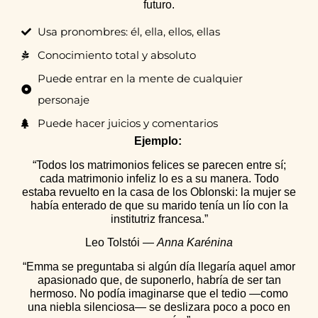
futuro.
Usa pronombres: él, ella, ellos, ellas
Conocimiento total y absoluto
Puede entrar en la mente de cualquier
personaje
Puede hacer juicios y comentarios
Ejemplo:
“Todos los matrimonios felices se parecen entre sí;
cada matrimonio infeliz lo es a su manera. Todo
estaba revuelto en la casa de los Oblonski: la mujer se
había enterado de que su marido tenía un lío con la
institutriz francesa.”
Leo Tolstói —
Anna Karénina
“Emma se preguntaba si algún día llegaría aquel amor
apasionado que, de suponerlo, habría de ser tan
hermoso. No podía imaginarse que el tedio —como
una niebla silenciosa— se deslizara poco a poco en