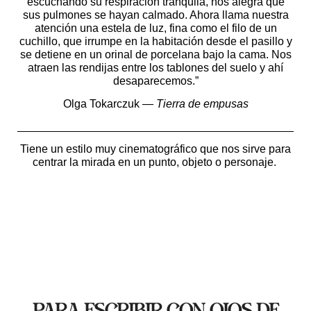
escuchando su respiración tranquila, nos alegra que
sus pulmones se hayan calmado. Ahora llama nuestra
atención una estela de luz, fina como el filo de un
cuchillo, que irrumpe en la habitación desde el pasillo y
se detiene en un orinal de porcelana bajo la cama. Nos
atraen las rendijas entre los tablones del suelo y ahí
desaparecemos.”
Olga Tokarczuk —
Tierra de empusas
Tiene un estilo muy cinematográfico que nos sirve para
centrar la mirada en un punto, objeto o personaje.
Para escribir con ojos de