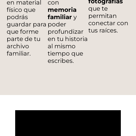
fotografías
en material
con
que te
físico que
memoria
permitan
podrás
familiar
y
conectar con
guardar para
poder
tus raíces.
que forme
profundizar
parte de tu
en tu historia
archivo
al mismo
familiar.
tiempo que
escribes.